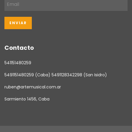
Contacto
541151480259
5491151480259 (Caba) 5491128342298 (San Isidro)
ruben@artemusical.com.ar
Sarmiento 1456, Caba