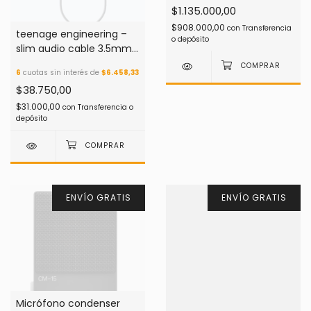
$1.135.000,00
$908.000,00
con
Transferencia
teenage engineering –
o depósito
slim audio cable 3.5mm
– 2x rca
6
cuotas sin interés de
$6.458,33
$38.750,00
$31.000,00
con
Transferencia o
depósito
ENVÍO GRATIS
ENVÍO GRATIS
Micrófono condenser