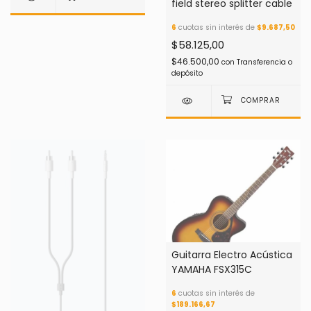
field stereo splitter cable
6
cuotas sin interés de
$9.687,50
$58.125,00
$46.500,00
con
Transferencia o
depósito
Guitarra Electro Acústica
YAMAHA FSX315C
6
cuotas sin interés de
$189.166,67