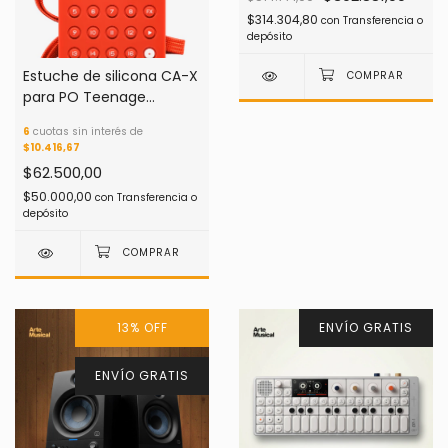
$314.304,80
con
Transferencia o
depósito
Estuche de silicona CA-X
para PO Teenage
Engineering
6
cuotas sin interés de
$10.416,67
$62.500,00
$50.000,00
con
Transferencia o
depósito
13
%
OFF
ENVÍO GRATIS
ENVÍO GRATIS