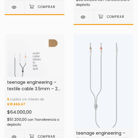
depósito
teenage engineering –
textile cable 3.5mm – 2x
6.35mm
6
cuotas sin interés de
$10.666,67
$64.000,00
$51.200,00
con
Transferencia o
depósito
teenage engineering –