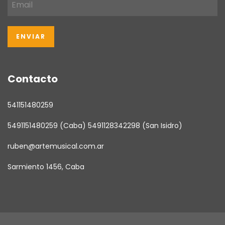
Contacto
541151480259
5491151480259 (Caba) 5491128342298 (San Isidro)
ruben@artemusical.com.ar
Sarmiento 1456, Caba